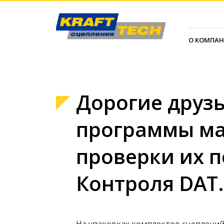
О КОМПА
Дорогие друзь
программы ма
проверки их п
Контроля DAT.