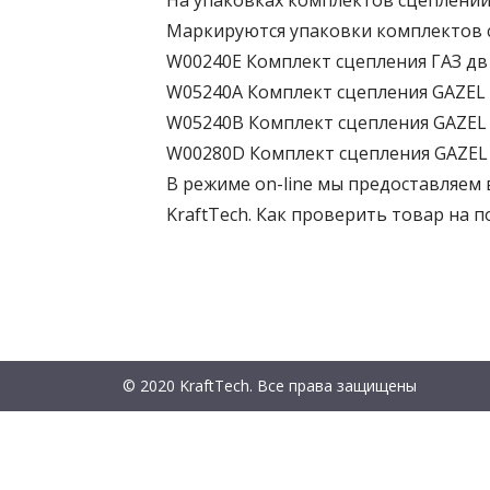
На упаковках комплектов сцеплени
Маркируются упаковки комплектов с
W00240E Комплект сцепления ГАЗ дв 
W05240A Комплект сцепления GAZEL 
W05240B Комплект сцепления GAZEL
W00280D Комплект сцепления GAZE
В режиме on-line мы предоставляе
KraftTech. Как проверить товар на 
© 2020 KraftTech. Все права защищены