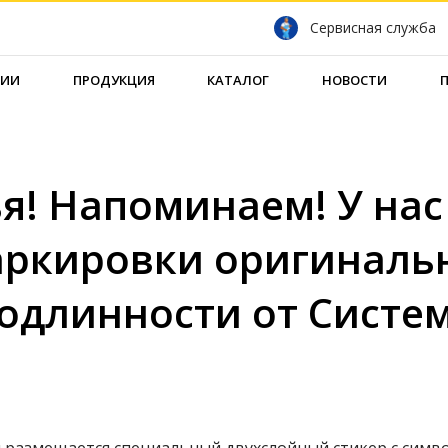
Сервисная служба
НИИ
ПРОДУКЦИЯ
КАТАЛОГ
НОВОСТИ
я! Напоминаем! У на
ркировки оригинальн
одлинности от Систе